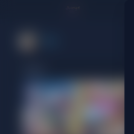
浩二
精選作品
View details for