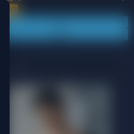
訂閱方案
登入
註冊會員
JUICY-浩二