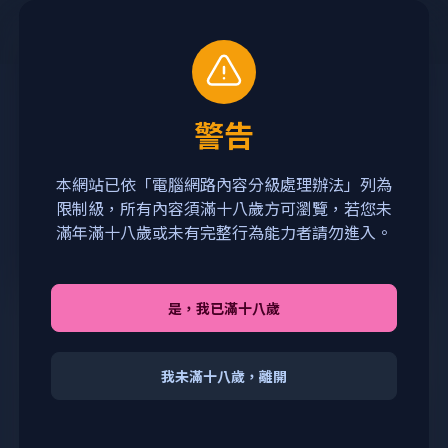
訂閱方案
警告
優質演員
本網站已依「電腦網路內容分級處理辦法」列為
優質演員的前言介紹
限制級，所有內容須滿十八歲方可瀏覽，若您未
滿年滿十八歲或未有完整行為能力者請勿進入。
是，我已滿十八歲
我未滿十八歲，離開