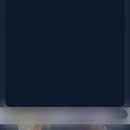
浩輔
雄一郎
浩輔
雄一郎
Gabbies
浩賢館長
@Mr_Gabbies
浩賢館長
✕